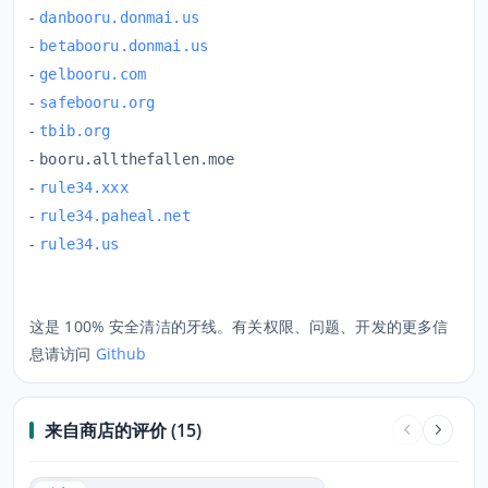
-
danbooru.donmai.us
-
betabooru.donmai.us
-
gelbooru.com
-
safebooru.org
-
tbib.org
-
booru.allthefallen.moe
-
rule34.xxx
-
rule34.paheal.net
-
rule34.us
这是 100% 安全清洁的牙线。有关权限、问题、开发的更多信
息请访问
Github
来自商店的评价 (15)