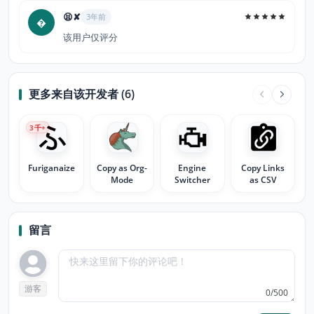
😫✘
3年前

该用户仅评分
更多来自该开发者 (6)
3
千+
Furiganaize
Copy as Org-
Engine
Copy Links
Mode
Switcher
as CSV
留言
游客
0/500