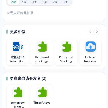
全部
5★
4★
3★
2★
1★
尚无人评价此扩展
更多相似
肆意选择：
Heels and
Panty and
Lichess
Select like a
stockings
Stocking
Importer
Boss
Polka Dots
更多来自该开发者 (2)
tomorrow
ThreeA toys
kings