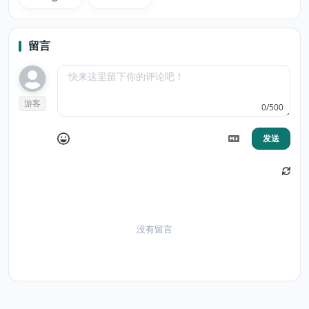
brambles
berties
留言
游客
0/500
发送
没有留言