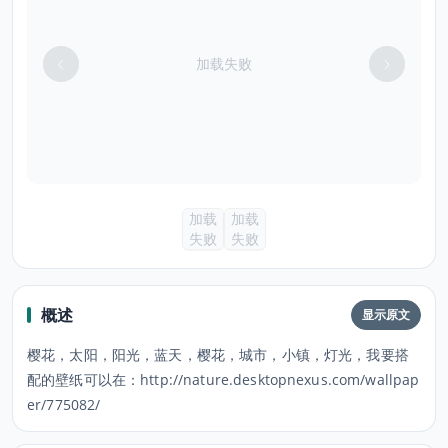
加载失败
加载
加载
失败
失败
概述
显示原文
樱花，太阳，阳光，蓝天，樱花，城市，小镇，灯光，我要搭
配的壁纸可以在：http://nature.desktopnexus.com/wallpap
er/775082/