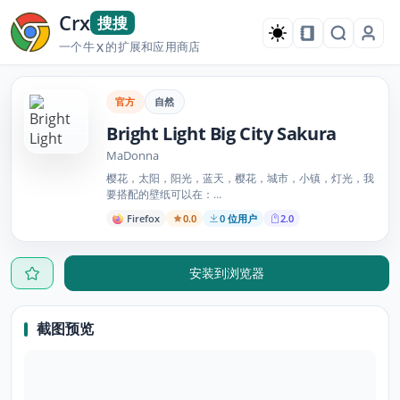
Crx
搜搜
一个牛
的扩展和应用商店
X
官方
自然
Bright Light Big City Sakura
MaDonna
樱花，太阳，阳光，蓝天，樱花，城市，小镇，灯光，我
要搭配的壁纸可以在：
http://nature.desktopnexus.com/wallpaper/775082/
Firefox
0.0
0 位用户
2.0
安装到浏览器
截图预览