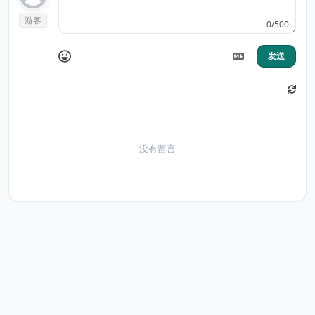
游客
0/500
发送
没有留言