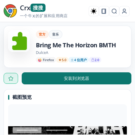
Crx
搜搜
一个牛
的扩展和应用商店
X
官方
音乐
Bring Me The Horizon BMTH
DulceA
Firefox
5.0
4 位用户
2.0
安装到浏览器
截图预览