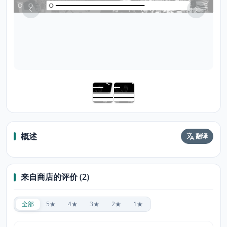
概述
翻译
来自商店的评价 (2)
全部
5★
4★
3★
2★
1★