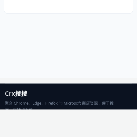
Crx搜搜
聚合 Chrome、Edge、Firefox 与 Microsoft 商店资源，便于搜
索、跳转和下载。
Chrome
Edge
Firefox
Microsoft