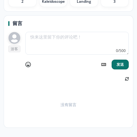
2
Kaleidoscope
Landing
3
留言
游客
0/500
发送
没有留言