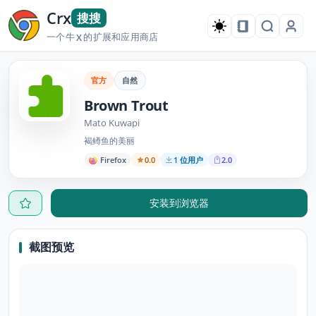
Crx
搜搜
一个牛
的扩展和应用商店
X
官方
自然
Brown Trout
Mato Kuwapi
褐鳟鱼的美丽
Firefox
0.0
1 位用户
2.0
安装到浏览器
截图预览