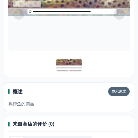
概述
显示原文
褐鳟鱼的美丽
来自商店的评价 (0)