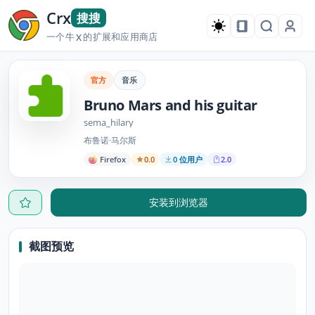
Crx
搜搜
一个牛
的扩展和应用商店
X
官方
音乐
Bruno Mars and his guitar
sema_hilary
布鲁诺·马尔斯
Firefox
0.0
0 位用户
2.0
安装到浏览器
截图预览