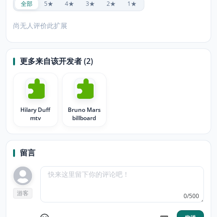
全部
5★
4★
3★
2★
1★
尚无人评价此扩展
更多来自该开发者 (2)
Hilary Duff
Bruno Mars
mtv
billboard
留言
游客
0/500