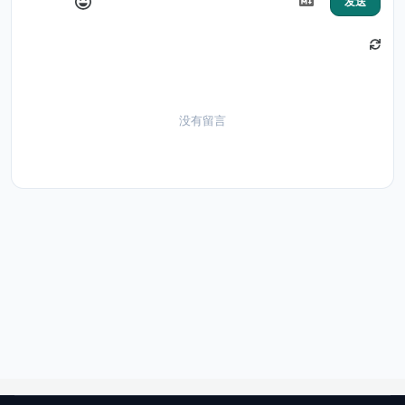
发送
没有留言