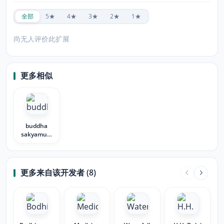
全部
5★
4★
3★
2★
1★
尚无人评价此扩展
更多相似
buddha
sakyamuni
bouddha
更多来自该开发者 (8)