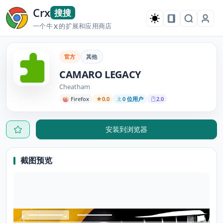
Crx
搜搜
一个牛
的扩展和应用商店
X
官方
其他
CAMARO LEGACY
Cheatham
Firefox
0.0
0 位用户
2.0
安装到浏览器
截图预览