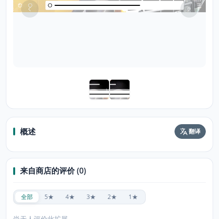
概述
翻译
来自商店的评价 (0)
全部
5★
4★
3★
2★
1★
尚无人评价此扩展