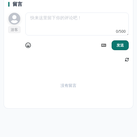
留言
游客
0/500
发送
没有留言