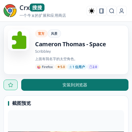
Crx
搜搜
一个牛
的扩展和应用商店
X
官方
风景
Cameron Thomas - Space
Scribbley
上面有我名字的太空角色。
Firefox
5.0
1 位用户
2.0
安装到浏览器
截图预览