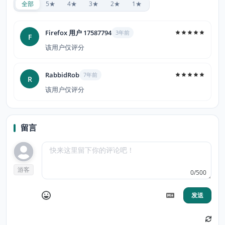
全部
5★
4★
3★
2★
1★
Firefox 用户 17587794
3年前
F
该用户仅评分
RabbidRob
7年前
R
该用户仅评分
留言
游客
0/500
发送