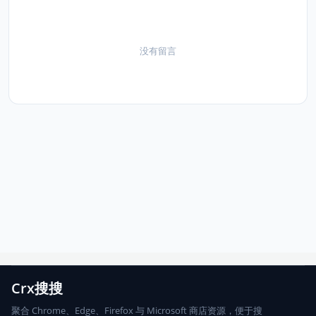
没有留言
Crx搜搜
聚合 Chrome、Edge、Firefox 与 Microsoft 商店资源，便于搜