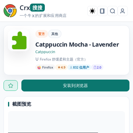
Crx
搜搜
一个牛
的扩展和应用商店
X
官方
其他
Catppuccin Mocha - Lavender
Catppuccin
🦊 Firefox 舒缓柔和主题（官方）
Firefox
4.9
832 位用户
2.0
安装到浏览器
截图预览