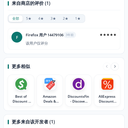
来自商店的评价 (1)
全部
5★
4★
3★
2★
1★
Firefox 用户 14479106
3年前
F
该用户仅评分
更多相似
Best of
Amazon
DiscountsFinder
AliExpress
Discount -
Deals &
- Discover
Discounts
Cupons &
Discounts
Voucher
Button
Cashback
Offers.
更多来自该开发者 (1)