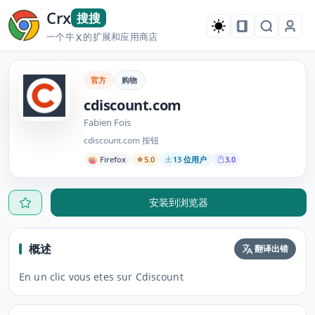
Crx
搜搜
一个牛
的扩展和应用商店
X
官方
购物
cdiscount.com
Fabien Fois
cdiscount.com 按钮
Firefox
5.0
13 位用户
3.0
安装到浏览器
概述
翻译出错
En un clic vous etes sur Cdiscount