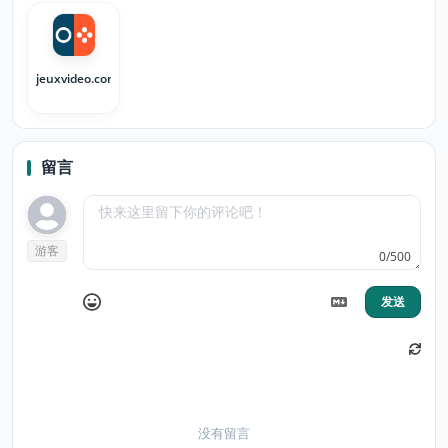
jeuxvideo.com
留言
游客
0/500
发送
没有留言