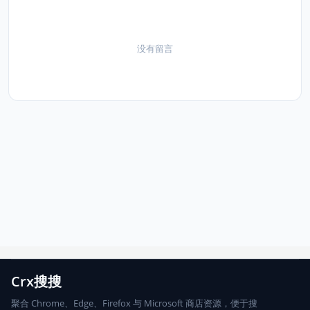
没有留言
Crx搜搜
聚合 Chrome、Edge、Firefox 与 Microsoft 商店资源，便于搜