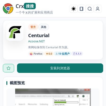
Crx
搜搜
一个牛
的扩展和应用商店
X
官方
其他
Centurial
Acoose.NET
将网站保存到 Centurial 作为源。
Firefox
0.0
19 位用户
1.1.1
安装到浏览器
截图预览