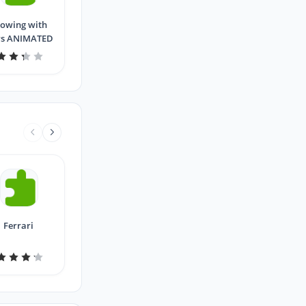
owing with
rs ANIMATED
Ferrari