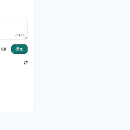
0/500
发送