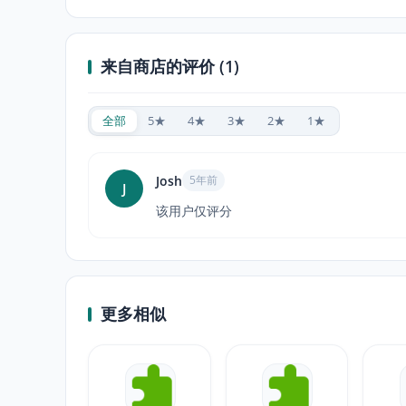
来自商店的评价 (1)
全部
5★
4★
3★
2★
1★
Josh
5年前
J
该用户仅评分
更多相似