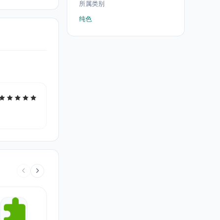
所属类别
纯色