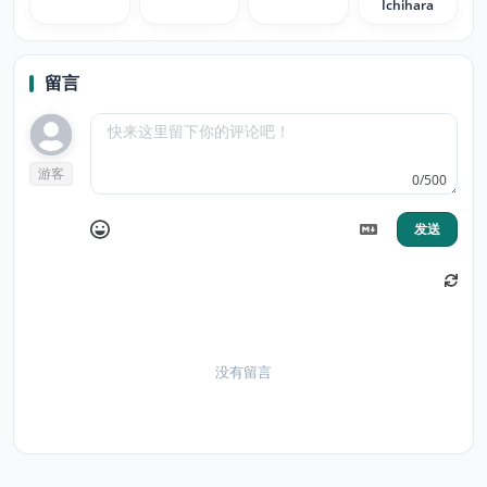
Ichihara
留言
游客
0/500
发送
没有留言