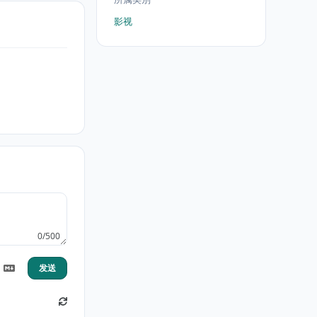
影视
0/500
发送