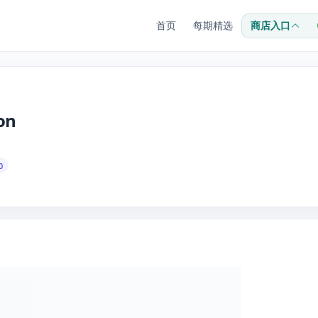
首页
每期精选
商店入口
on
0