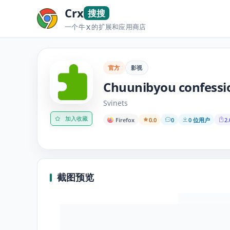
Crx
搜搜
一个牛
的扩展和应用商店
X
官方
影视
Chuunibyou confessi
Svinets
加入收藏
Firefox
0.0
0
0 位用户
2.
截图预览