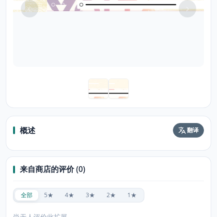
概述
翻译
来自商店的评价 (0)
全部
5★
4★
3★
2★
1★
尚无人评价此扩展