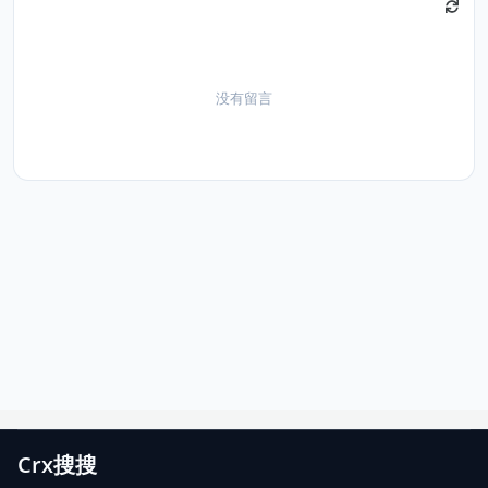
没有留言
Crx搜搜