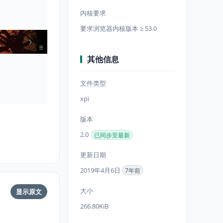
内核要求
要求浏览器内核版本 ≥ 53.0
其他信息
文件类型
xpi
版本
2.0
已同步至最新
更新日期
2019年4月6日
7年前
大小
显示原文
266.80KiB