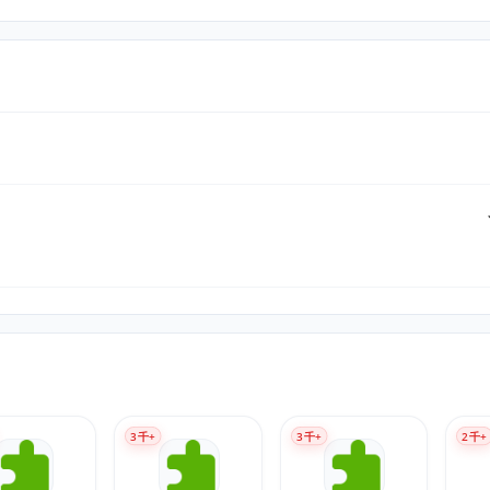
3
千+
3
千+
2
千+