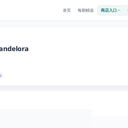
首页
每期精选
商店入口
candelora
0