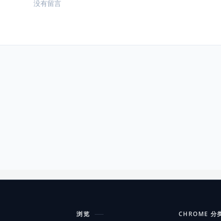
没有留言
浏览
CHROME 分