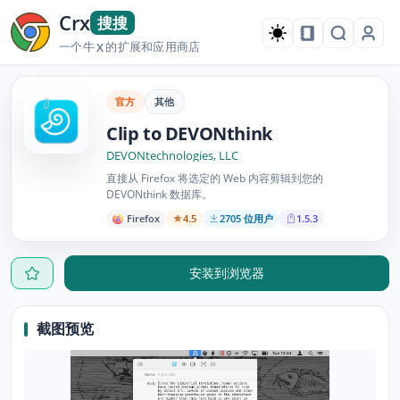
Crx
搜搜
一个牛
的扩展和应用商店
X
官方
其他
Clip to DEVONthink
DEVONtechnologies, LLC
直接从 Firefox 将选定的 Web 内容剪辑到您的
DEVONthink 数据库。
Firefox
4.5
2705 位用户
1.5.3
安装到浏览器
截图预览