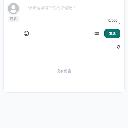
游客
0/500
发送
没有留言