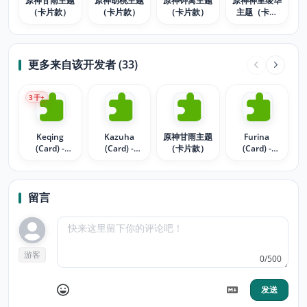
原神甘雨主题
原神胡桃主题
原神钟离主题
原神神里绫华
（卡片款）
（卡片款）
（卡片款）
主题（卡片
款）
更多来自该开发者 (33)
3
千+
Keqing
Kazuha
原神甘雨主题
Furina
(Card) -
(Card) -
（卡片款）
(Card) -
Genshin
Genshin
Genshin
Impact
Impact
Impact
留言
游客
0/500
发送