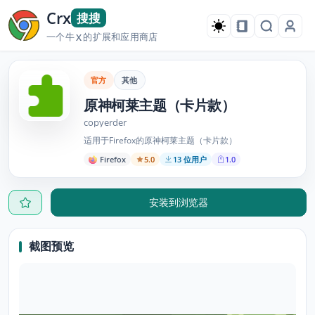
Crx
搜搜
一个牛
的扩展和应用商店
X
官方
其他
原神柯莱主题（卡片款）
copyerder
适用于Firefox的原神柯莱主题（卡片款）
Firefox
5.0
13 位用户
1.0
安装到浏览器
截图预览