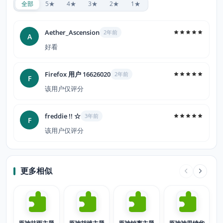
全部
5★
4★
3★
2★
1★
Aether_Ascension
2年前
A
好看
Firefox 用户 16626020
2年前
F
该用户仅评分
freddie !! ☆
3年前
F
该用户仅评分
更多相似