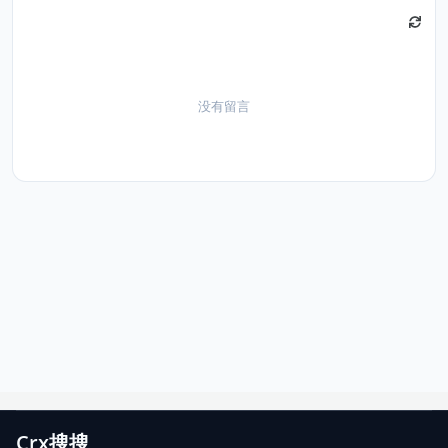
没有留言
Crx搜搜