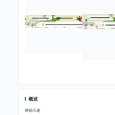
概述
蜥蜴乐趣