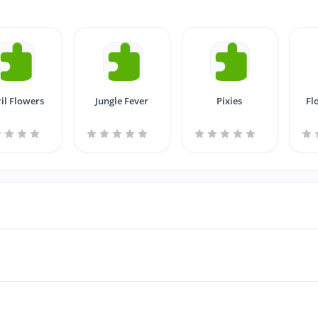
il Flowers
Jungle Fever
Pixies
Fl