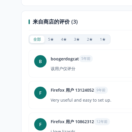
来自商店的评价 (3)
全部
5★
4★
3★
2★
1★
boogerdogcat
5年前
B
该用户仅评分
Firefox 用户 13124052
9年前
F
Very useful and easy to set up.
Firefox 用户 10862312
12年前
F
i love lizards