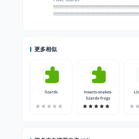
!!!!!!!!!!!!!!!!!!!!!!!!!!!!!!!!!!!!!!!!!!!!!!!!!!!!!!!!!!!!!!!!!!!!!
!!!!!!!!!!!!!!!!!!!!!!!!!!!!!!!!!!!!!!!!!!!!!!!!!!!!!!!!!!!!!!!!!!!!!
更多相似
lizards
Insects-snakes-
Li
lizards-frogs