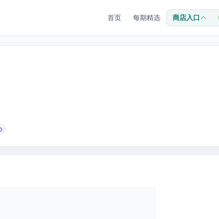
首页
每期精选
商店入口
0