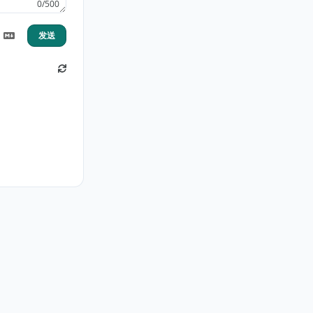
0/500
发送