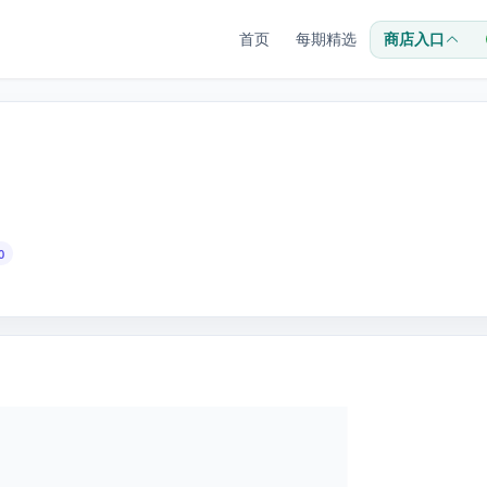
首页
每期精选
商店入口
0