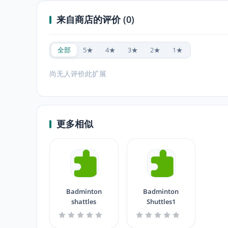
来自商店的评价 (0)
全部
5★
4★
3★
2★
1★
尚无人评价此扩展
更多相似
Badminton
Badminton
shattles
Shuttles1