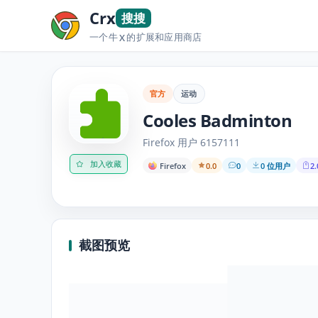
Crx
搜搜
一个牛
的扩展和应用商店
X
官方
运动
Cooles Badminton
Firefox 用户 6157111
加入收藏
Firefox
0.0
0
0 位用户
2.
截图预览