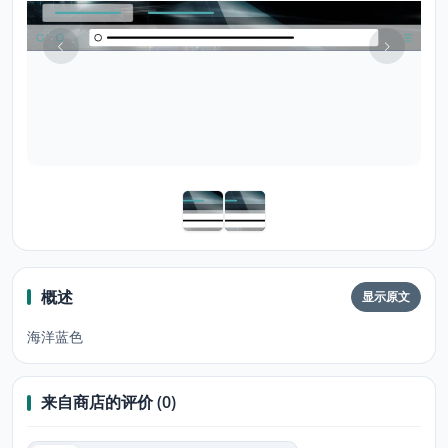
概述
显示原文
海洋蓝色
来自商店的评价 (0)