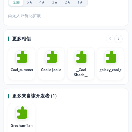
全部
5★
4★
3★
2★
1★
尚无人评价此扩展
更多相似
Cool_summer
Coolio Joolio
__Cool
galaxy_cool_thing
Shade__
更多来自该开发者 (1)
GreshamTannerS