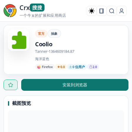
Crx
搜搜
一个牛
的扩展和应用商店
X
官方
抽象
Coolio
Tanner-1364609184.87
海洋蓝色
Firefox
0.0
0 位用户
2.0
安装到浏览器
截图预览