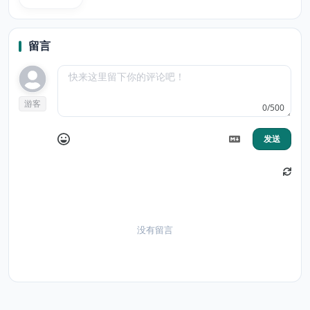
留言
游客
0/500
发送
没有留言