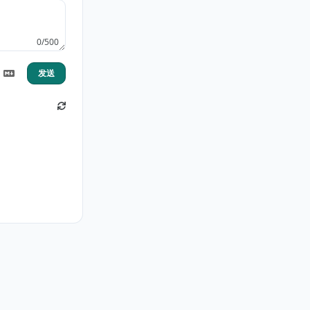
0/500
发送