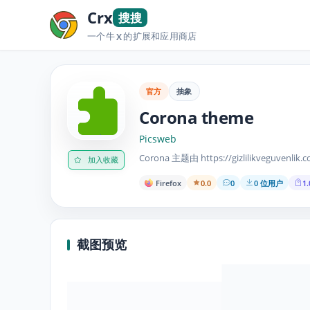
Crx
搜搜
一个牛
的扩展和应用商店
X
官方
抽象
Corona theme
Picsweb
Corona 主题由 https://gizlilikveguvenli
加入收藏
Firefox
0.0
0
0 位用户
1.
截图预览