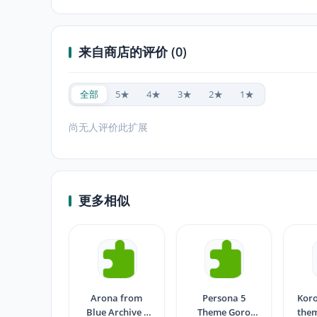
来自商店的评价 (0)
全部
5★
4★
3★
2★
1★
尚无人评价此扩展
更多相似
Arona from
Persona 5
Koro
Blue Archive (
Theme Goro
them