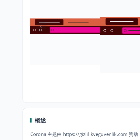
概述
Corona 主题由 https://gizlilikveguvenlik.com 赞