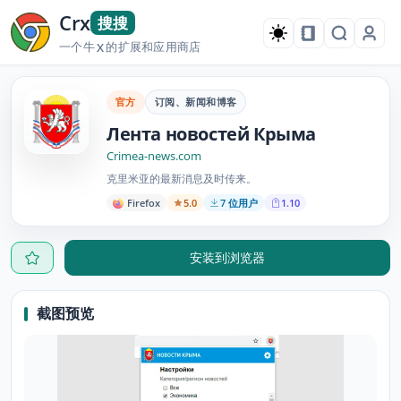
Crx
搜搜
一个牛
的扩展和应用商店
X
官方
订阅、新闻和博客
Лента новостей Крыма
Crimea-news.com
克里米亚的最新消息及时传来。
Firefox
5.0
7 位用户
1.10
安装到浏览器
截图预览