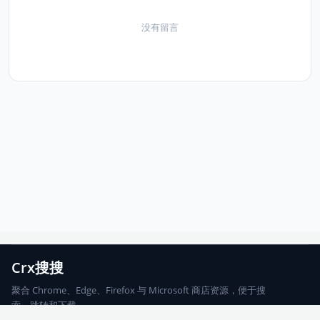
没有留言
Crx搜搜
聚合 Chrome、Edge、Firefox 与 Microsoft 商店资源，便于搜
索、跳转和下载。