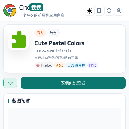
Crx
搜搜
一个牛
的扩展和应用商店
X
官方
纯色
Cute Pastel Colors
Firefox user 17497919
泰迪清新粉色/紫色/薄荷主题
Firefox
5.0
73 位用户
1.0
安装到浏览器
截图预览