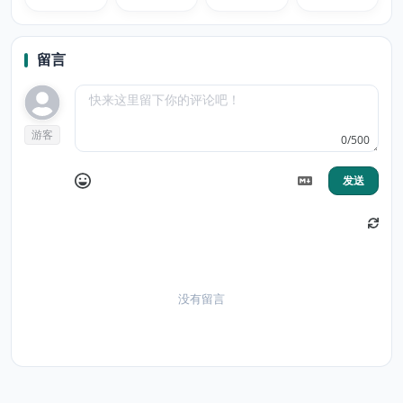
留言
游客
0/500
发送
没有留言