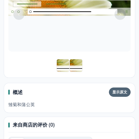
概述
显示原文
雏菊和蒲公英
来自商店的评价 (0)