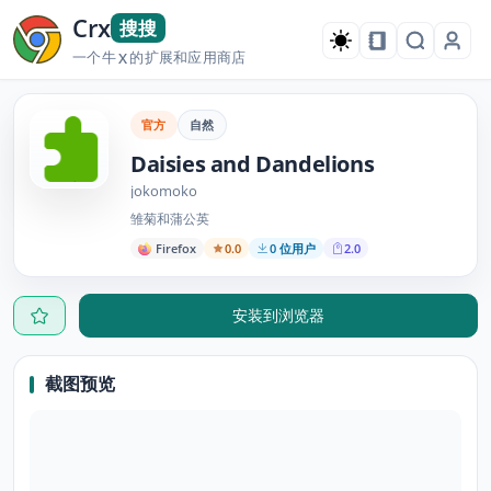
Crx
搜搜
一个牛
的扩展和应用商店
X
官方
自然
Daisies and Dandelions
jokomoko
雏菊和蒲公英
Firefox
0.0
0 位用户
2.0
安装到浏览器
截图预览