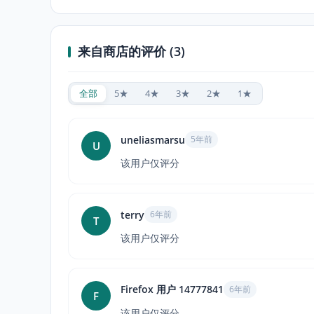
来自商店的评价 (3)
全部
5★
4★
3★
2★
1★
uneliasmarsu
5年前
U
该用户仅评分
terry
6年前
T
该用户仅评分
Firefox 用户 14777841
6年前
F
该用户仅评分