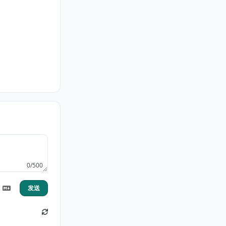
0/500
发送