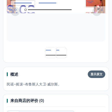
概述
显示原文
民谣~摇滚~布鲁斯人大卫·威尔斯。
来自商店的评价 (0)