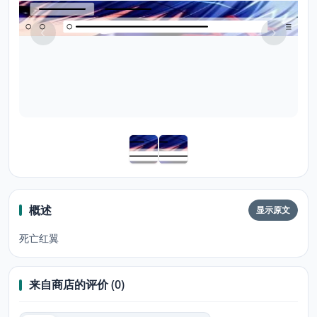
概述
显示原文
死亡红翼
来自商店的评价 (0)