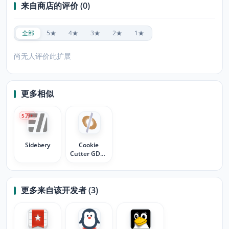
来自商店的评价 (0)
全部
5★
4★
3★
2★
1★
尚无人评价此扩展
更多相似
5
万+
Sidebery
Cookie
Cutter GDPR
Auto-Deny
更多来自该开发者 (3)