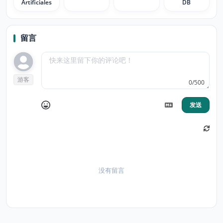
Artificiales
DB
留言
游客
0/500
发送
没有留言