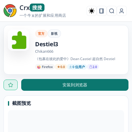
Crx
搜搜
一个牛
的扩展和应用商店
X
官方
影视
Destiel3
Chikan666
《包裹在彼此的爱中》Dean Castiel 超自然 Destiel
Firefox
0.0
0 位用户
2.0
安装到浏览器
截图预览