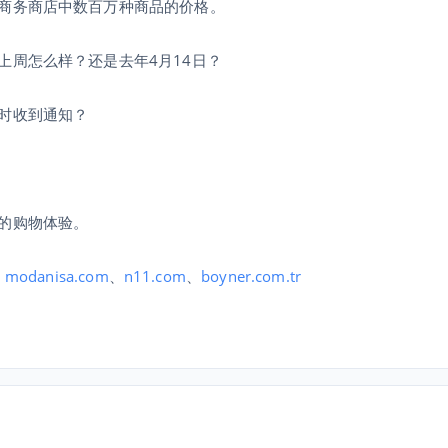
商务商店中数百万种商品的价格。
上周怎么样？还是去年4月14日？
时收到通知？
的购物体验。
、
modanisa.com
、
n11.com
、
boyner.com.tr