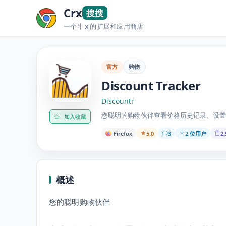
Crx
搜搜
一个牛
的扩展和应用商店
X
官方
购物
Discount Tracker
Discountr
您聪明的购物伙伴查看价格历史记录、设置
加入收藏
Firefox
5.0
3
2 位用户
2.
概述
您的聪明购物伙伴