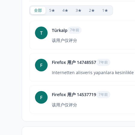
全部
5★
4★
3★
2★
1★
Türkalp
7年前
T
该用户仅评分
Firefox 用户 14748557
7年前
F
Internetten alisveris yapanlara kesinlikle
Firefox 用户 14537719
7年前
F
该用户仅评分