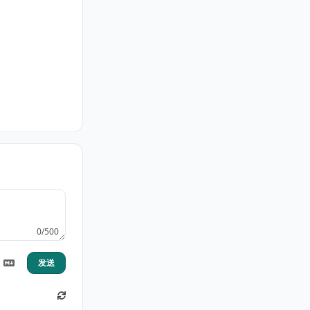
0/500
发送