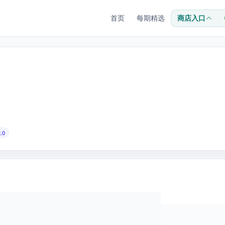
首页
每期精选
商店入口
.0