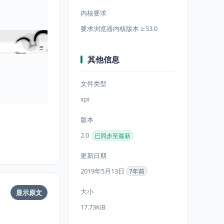
内核要求
要求浏览器内核版本 ≥ 53.0
其他信息
文件类型
xpi
版本
2.0
已同步至最新
更新日期
2019年5月13日
7年前
大小
显示原文
17.73KiB