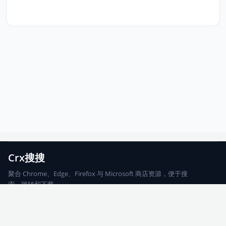
Crx搜搜
聚合 Chrome、Edge、Firefox 与 Microsoft 商店资源，便于搜
索、跳转和下载。
Chrome
Edge
Firefox
Microsoft