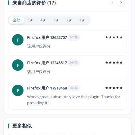
来自商店的评价 (17)
全部
5★
4★
3★
2★
1★
Firefox 用户 18622707
1年前
F
该用户仅评分
Firefox 用户 13345517
2年前
F
该用户仅评分
Firefox 用户 17918468
3年前
F
Works great, I absolutely love this plugin. Thanks for
providing it!
更多相似