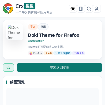
Crx
搜搜
一个牛
的扩展和应用商店
X
官方
外观
Doki Theme for Firefox
Unthrottled
Firefox 的可爱动漫人物主题。
Firefox
4.8
221 位用户
84.2.0
安装到浏览器
截图预览