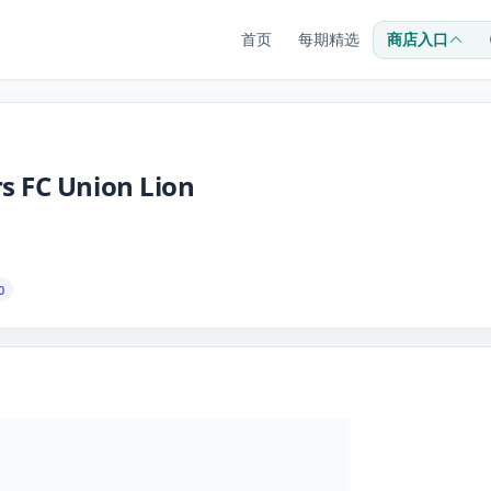
首页
每期精选
商店入口
 FC Union Lion
0