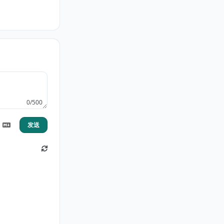
0/500
发送