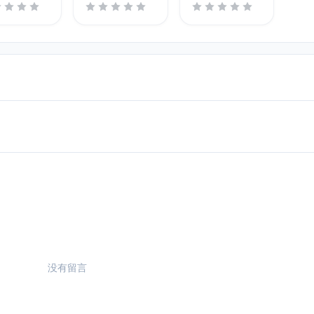
ster lion
没有留言