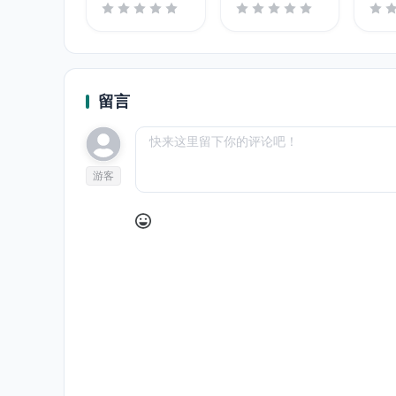
Ul
留言
游客