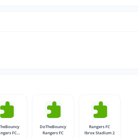
TheBouncy
DoTheBouncy
Rangers FC
ngers FC
Rangers FC
Ibrox Stadium 2