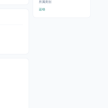
所属类别
运动