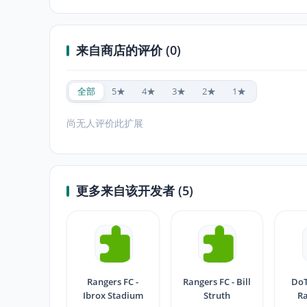
来自商店的评价 (0)
全部
5★
4★
3★
2★
1★
尚无人评价此扩展
更多来自该开发者 (5)
Rangers FC -
Rangers FC - Bill
Do
Ibrox Stadium
Struth
Ra