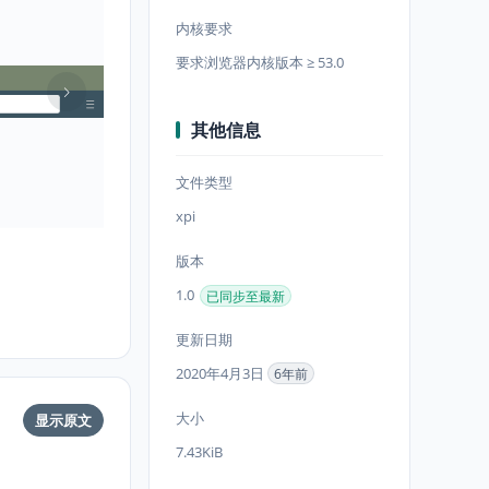
内核要求
要求浏览器内核版本 ≥ 53.0
其他信息
文件类型
xpi
版本
1.0
已同步至最新
更新日期
2020年4月3日
6年前
大小
显示原文
7.43KiB