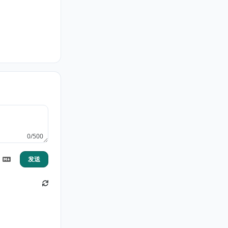
0/500
发送