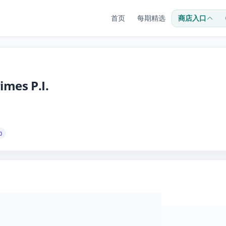
首页
每期精选
商店入口
imes P.I.
0