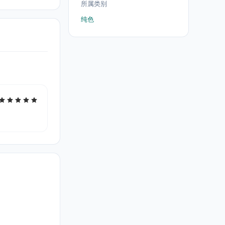
所属类别
纯色