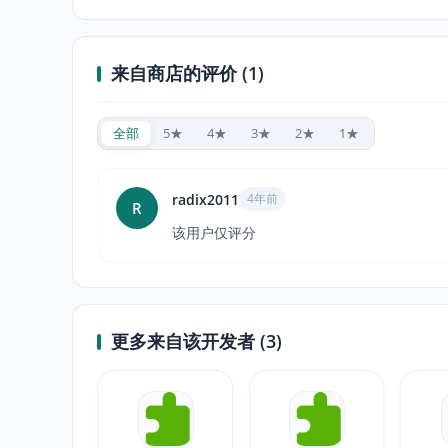
来自商店的评价 (1)
全部
5★
4★
3★
2★
1★
radix2011
4年前
R
该用户仅评分
更多来自该开发者 (3)