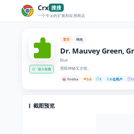
Crx
搜搜
一个牛
的扩展和应用商店
X
官方
纯色
Dr. Mauvey Green, Gr
Bue
黑暗神秘又古怪。
加入收藏
Firefox
5.0
1
0 位用户
1.
截图预览