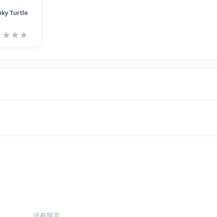
nky Turtle
没有留言