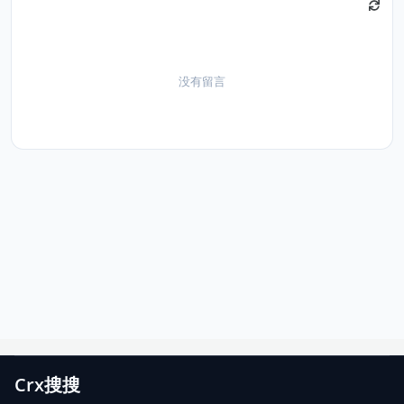
没有留言
Crx搜搜