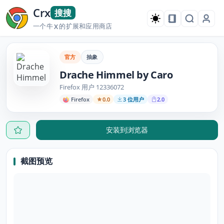
Crx
搜搜
一个牛
的扩展和应用商店
X
官方
抽象
Drache Himmel by Caro
Firefox 用户 12336072
Firefox
0.0
3 位用户
2.0
安装到浏览器
截图预览