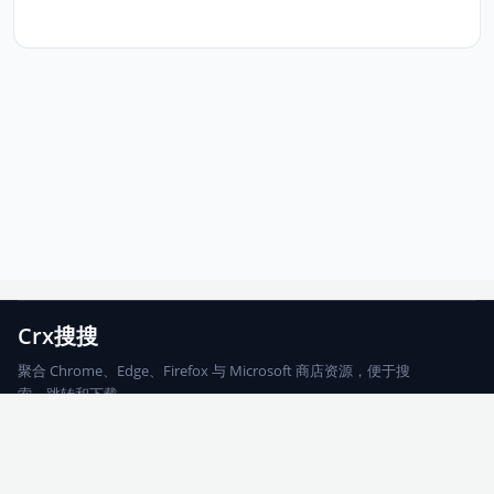
Crx搜搜
聚合 Chrome、Edge、Firefox 与 Microsoft 商店资源，便于搜
索、跳转和下载。
Chrome
Edge
Firefox
Microsoft