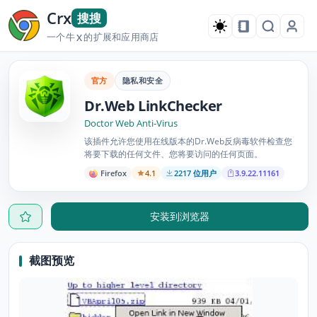
Crx
搜搜
一个牛
的扩展和应用商店
X
官方
隐私和安全
Dr.Web LinkChecker
Doctor Web Anti-Virus
该插件允许您使用在线版本的Dr.Web反病毒软件检查您
将要下载的任何文件、您将要访问的任何页面。
Firefox
4.1
2217 位用户
3.9.22.11161
安装到浏览器
截图预览