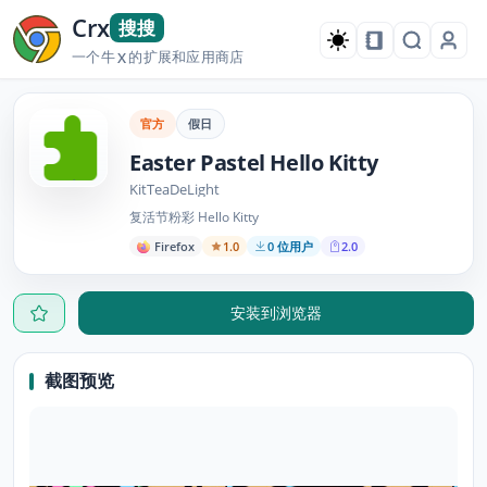
Crx
搜搜
一个牛
的扩展和应用商店
X
官方
假日
Easter Pastel Hello Kitty
KitTeaDeLight
复活节粉彩 Hello Kitty
Firefox
1.0
0 位用户
2.0
安装到浏览器
截图预览