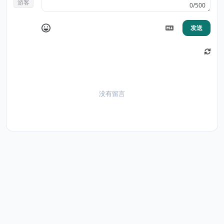
游客
0/500
发送
没有留言