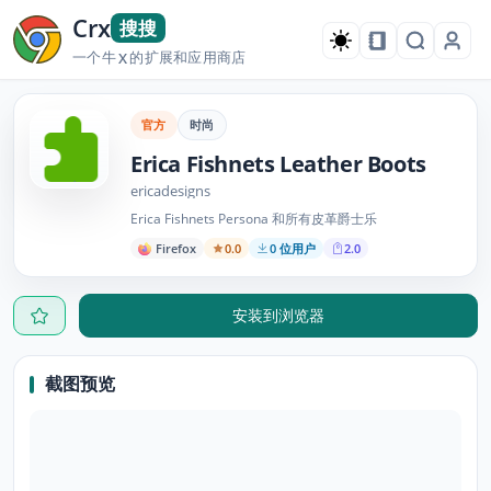
Crx
搜搜
一个牛
的扩展和应用商店
X
官方
时尚
Erica Fishnets Leather Boots
ericadesigns
Erica Fishnets Persona 和所有皮革爵士乐
Firefox
0.0
0 位用户
2.0
安装到浏览器
截图预览