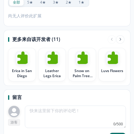
全部
5★
4★
3★
2★
1★
尚无人评价此扩展
更多来自该开发者 (11)
Erica in San
Leather
Snow on
Luvs Flowers
Diego
Legs Erica
Palm Trees
too
留言
游客
0/500