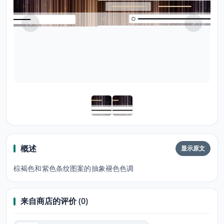
概述
显示原文
棕褐色和紫色条纹图案的抽象褪色色调
来自商店的评价 (0)