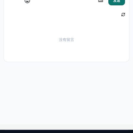
发送
没有留言