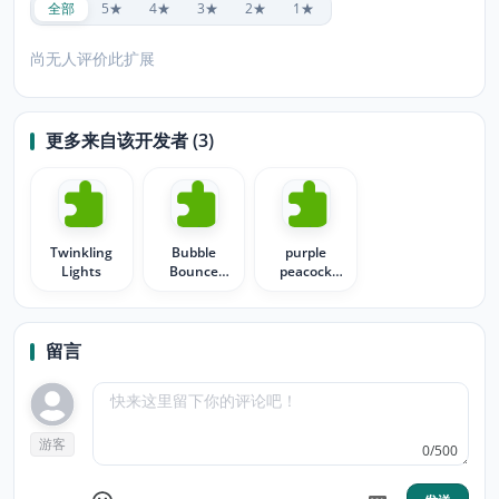
全部
5★
4★
3★
2★
1★
尚无人评价此扩展
更多来自该开发者 (3)
Twinkling
Bubble
purple
Lights
Bounce
peacock
Persona
glam
留言
游客
0/500