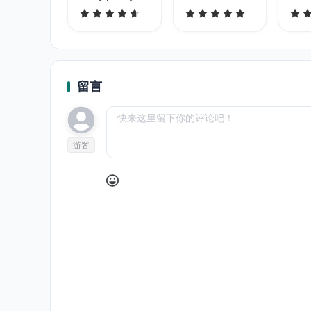
留言
游客