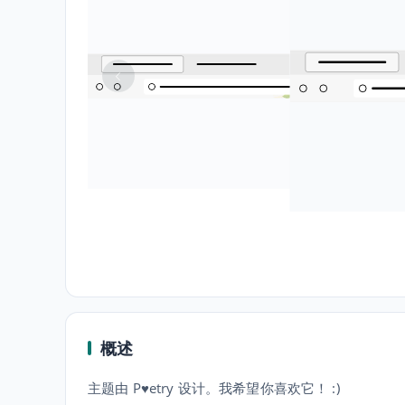
概述
主题由 P♥etry 设计。我希望你喜欢它！ :)