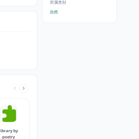
所属类别
自然
library by
poetry