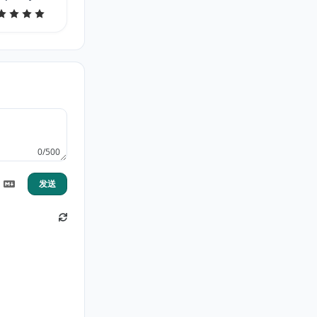
0/500
发送