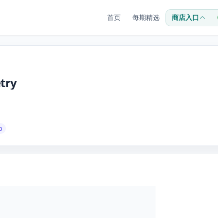
首页
每期精选
商店入口
etry
0