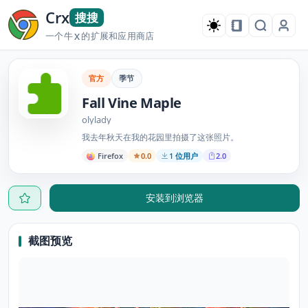
Crx
搜搜
一个牛
的扩展和应用商店
X
官方
季节
Fall Vine Maple
olylady
我去年秋天在我的花园里拍摄了这张照片。
Firefox
0.0
1 位用户
2.0
安装到浏览器
截图预览