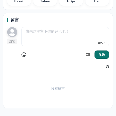
Forest
Tahoe
Tulips
Trail
留言
游客
0/500
发送
没有留言