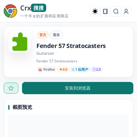
Crx
搜搜
一个牛
的扩展和应用商店
X
官方
音乐
Fender 57 Stratocasters
Guitarzan
Fender 57 Stratocasters
Firefox
0.0
1 位用户
2.0
安装到浏览器
截图预览