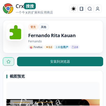
Crx
搜搜
一个牛
的扩展和应用商店
X
官方
其他
Fernando Rita Kauan
Fernando
Firefox
0.0
0 位用户
2.0
安装到浏览器
截图预览