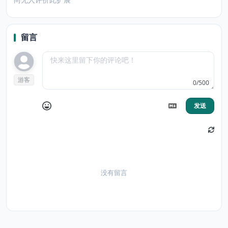
留言
游客
0/500
发送
没有留言