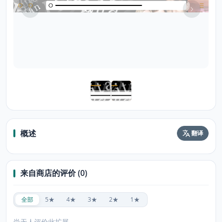
概述
翻译
来自商店的评价 (0)
全部
5★
4★
3★
2★
1★
尚无人评价此扩展