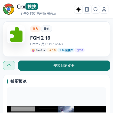
Crx
搜搜
一个牛
的扩展和应用商店
X
官方
其他
FGH 2 16
Firefox 用户 11737568
Firefox
0.0
0 位用户
2.0
安装到浏览器
截图预览