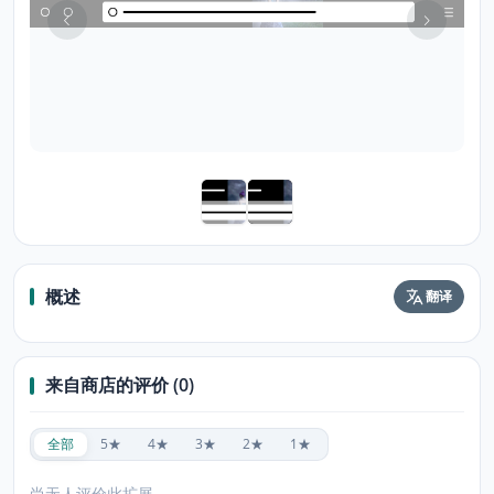
概述
翻译
来自商店的评价 (0)
全部
5★
4★
3★
2★
1★
尚无人评价此扩展