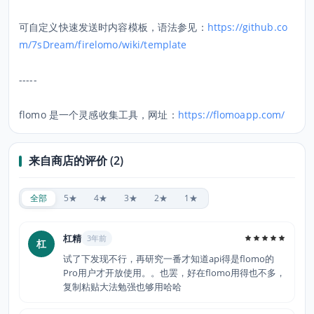
可自定义快速发送时内容模板，语法参见：
https://github.co
m/7sDream/firelomo/wiki/template
-----
flomo 是一个灵感收集工具，网址：
https://flomoapp.com/
来自商店的评价 (2)
全部
5★
4★
3★
2★
1★
杠精
3年前
杠
试了下发现不行，再研究一番才知道api得是flomo的
Pro用户才开放使用。。也罢，好在flomo用得也不多，
复制粘贴大法勉强也够用哈哈