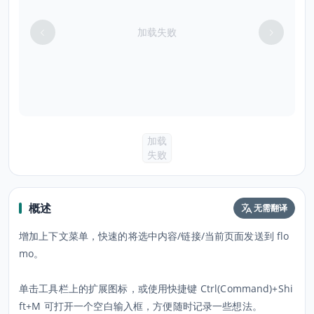
加载失败
加载
失败
概述
无需翻译
增加上下文菜单，快速的将选中内容/链接/当前页面发送到 flo
mo。
单击工具栏上的扩展图标，或使用快捷键 Ctrl(Command)+Shi
ft+M 可打开一个空白输入框，方便随时记录一些想法。