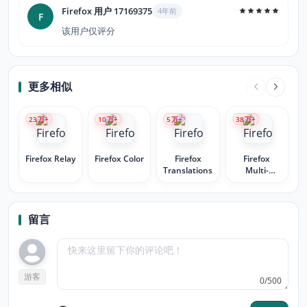
Firefox 用户 17169375
4年前
F
该用户仅评分
更多相似
23
万+
10
万+
5
万+
38
万+
Firefox Relay
Firefox Color
Firefox
Firefox
Translations
Multi-
Account
Containers
留言
游客
0/500