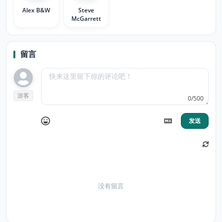
Alex B&W
Steve
McGarrett
留言
游客
0/500
发送
没有留言