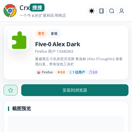
Crx
搜搜
一个牛
的扩展和应用商店
X
官方
影视
Five-0 Alex Dark
Firefox 用户 13340363
夏威夷五-0 队的亚历克斯·奥洛林 (Alex O'Loughlin) 身着
黑白装，带有深色工具栏
Firefox
0.0
1 位用户
2.0
安装到浏览器
截图预览