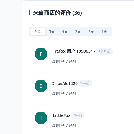
来自商店的评价 (36)
全部
5★
4★
3★
2★
1★
Firefox 用户 19906317
3个月前
F
该用户仅评分
DripsAlot420
1年前
D
该用户仅评分
iLittleFox
2年前
I
该用户仅评分