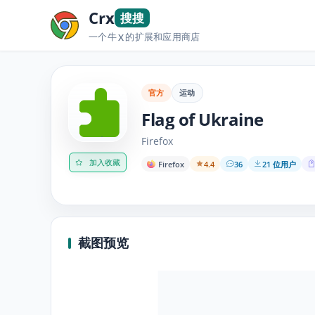
Crx
搜搜
一个牛
的扩展和应用商店
X
官方
运动
Flag of Ukraine
Firefox
加入收藏
Firefox
4.4
36
21 位用户
截图预览