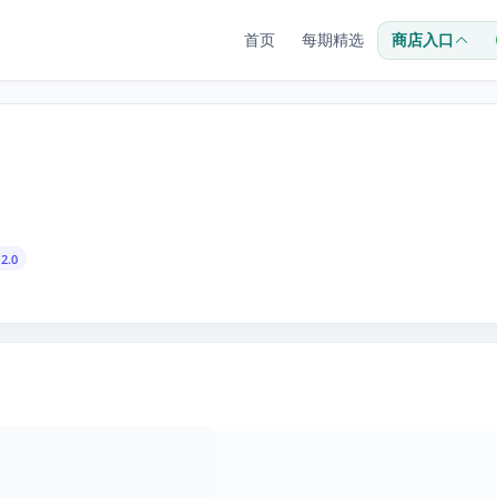
首页
每期精选
商店入口
2.0