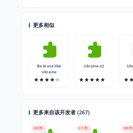
更多相似
Be brave like
Ukraine n2
Ukr
Ukraine
更多来自该开发者 (267)
230
万+
211
万+
189
万